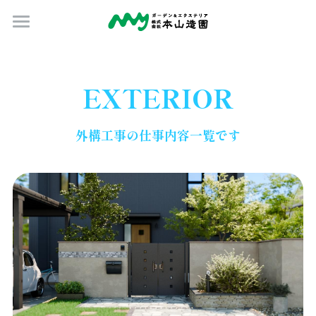
Home
ブログ
EXTERIOR
お問合せ
外構工事の仕事内容一覧です
庭工事内容
外構工事内容
イメージパース
施工事例