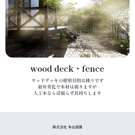
wood deck・fence
ウッドデッキの使用目的は様々です
経年劣化で木材は腐りますが
人工木ならば腐らず長持ちします
株式会社 本山造園