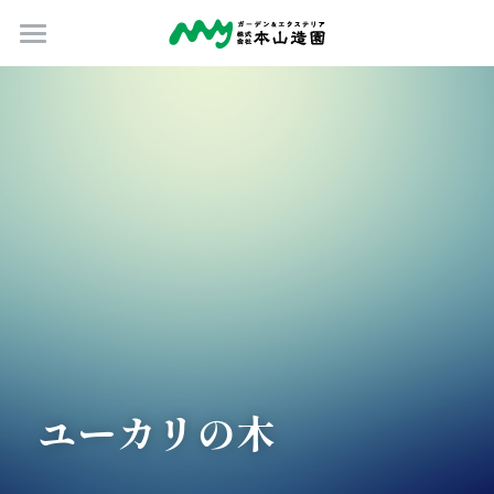
Home
ブログ
お問合せ
庭工事内容
外構工事内容
イメージパース
施工事例
ユーカリの木